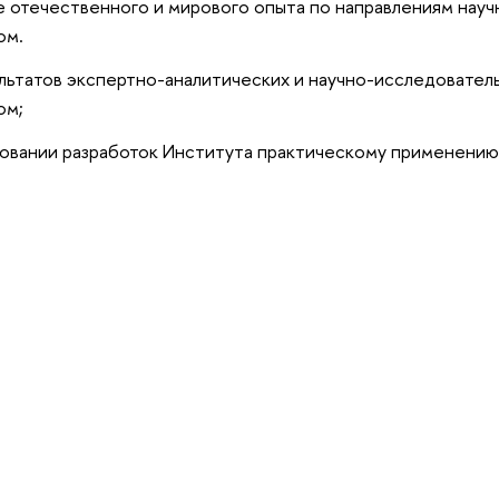
 отечественного и мирового опыта по направлениям науч
ом.
льтатов экспертно-аналитических и научно-исследователь
ом;
овании разработок Института практическому применению 