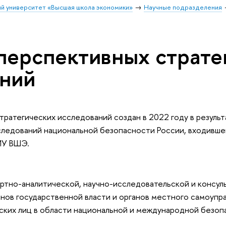
й университет «Высшая школа экономики»
Научные подразделения
перспективных страте
аний
ратегических исследований создан в 2022 году в результ
ледований национальной безопасности России, входившег
ИУ ВШЭ.
тно-аналитической, научно-исследовательской и консул
анов государственной власти и органов местного самоупр
ских лиц в области национальной и международной безоп