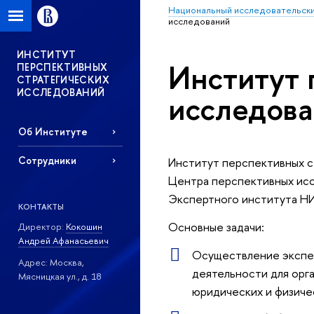
Национальный исследовательски
исследований
ИНСТИТУТ
Институт 
ПЕРСПЕКТИВНЫХ
СТРАТЕГИЧЕСКИХ
ИССЛЕДОВАНИЙ
исследов
Об Институте
Сотрудники
Институт перспективных ст
Центра перспективных исс
Экспертного института Н
КОНТАКТЫ
Основные задачи:
Директор:
Кокошин
Андрей Афанасьевич
Осуществление экспер
Адрес: Москва,
деятельности для орг
Мясницкая ул., д. 18
юридических и физиче