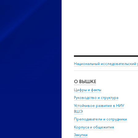
Национальный исследовательский 
О ВЫШКЕ
Цифры и факты
Руководство и структура
Устойчивое развитие в НИУ
ВШЭ
Преподаватели и сотрудники
Корпуса и общежития
Закупки